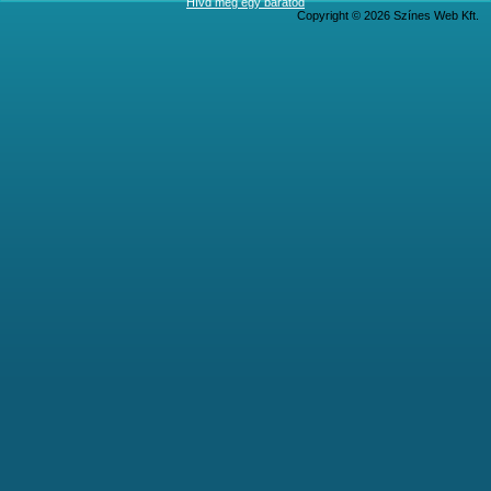
Hívd meg egy barátod
Copyright © 2026 Színes Web Kft.