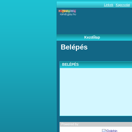
Linkek
Kapcsolat
Kezdőlap
Belépés
BELÉPÉS
Powered by: