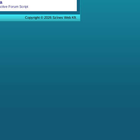
a
active Forum Script
Copyright © 2026 Színes Web Kft.