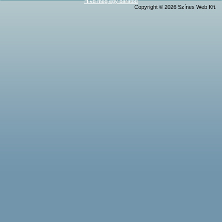
Hívd meg egy barátod
Copyright © 2026 Színes Web Kft.