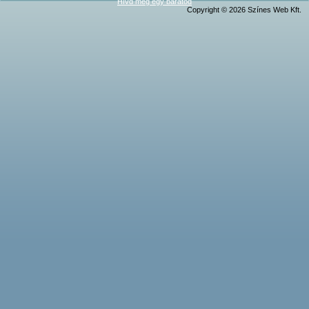
Hívd meg egy barátod
Copyright © 2026 Színes Web Kft.