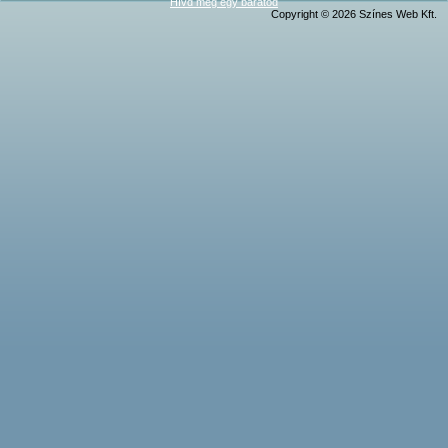
Hívd meg egy barátod
Copyright © 2026 Színes Web Kft.