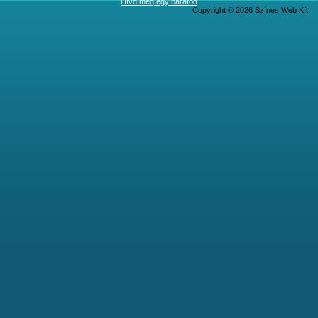
Hívd meg egy barátod
Copyright © 2026 Színes Web Kft.