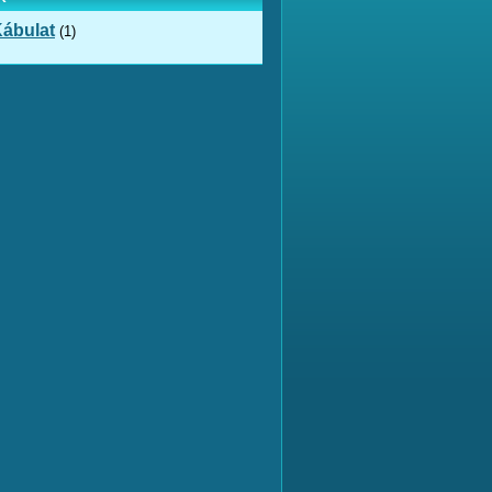
ábulat
(1)